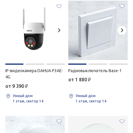
IP-видеокамера DAHUA P3AE-
Радиовыключатель Base-1
4G
от 1 880
₽
от 9 390
₽
Умный дом
Умный дом
1 этаж, сектор 14
1 этаж, сектор 14