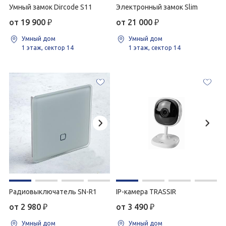
Умный замок Dircode S11
Электронный замок Slim
от 19 900
₽
от 21 000
₽
Умный дом
Умный дом
1 этаж, сектор 14
1 этаж, сектор 14
Радиовыключатель SN-R1
IP-камера TRASSIR
от 2 980
₽
от 3 490
₽
Умный дом
Умный дом