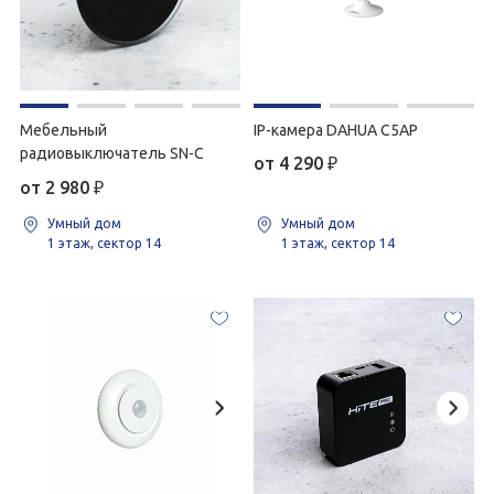
Мебельный
IP-камера DAHUA C5AP
радиовыключатель SN-C
от 4 290
₽
от 2 980
₽
Умный дом
Умный дом
1 этаж, сектор 14
1 этаж, сектор 14