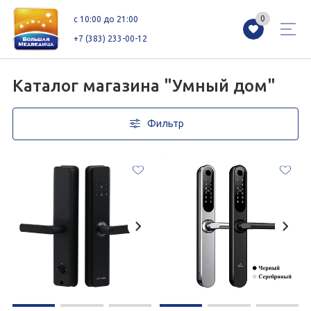
0
0
c 10:00 до 21:00
+7 (383) 233-00-12
Каталог магазина "Умный дом"
Фильтр
Магазины
Каталог
Акции
Как добраться
Сервисы
Контакты
Схемы этажей
Новоселам
+7 (383) 233-00-12
c 10:00 до 21:00