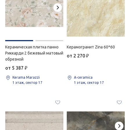
Керамическая плитка панно
Керамогранит Zina 60*60
Риккарди 2 бежевый матовый
от 2 270
₽
обрезной
от 5 387
₽
Kerama Marazzi
A-ceramica
1 этаж, сектор 17
1 этаж, сектор 17