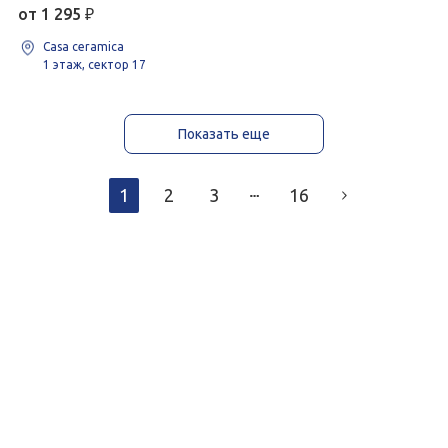
от 1 295
₽
Casa ceramica
1 этаж, сектор 17
Показать еще
1
2
3
16