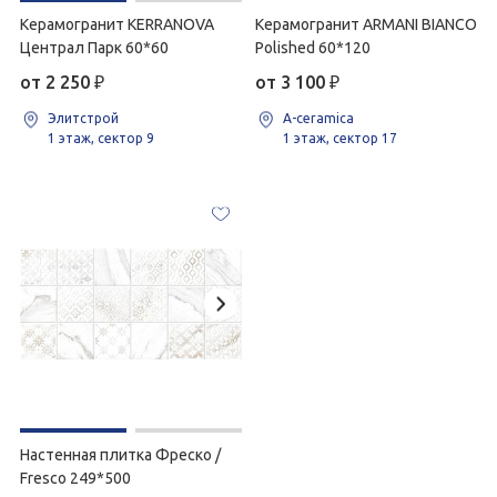
Керамогранит KERRANOVA
Керамогранит ARMANI BIANCO
Централ Парк 60*60
Polished 60*120
от 2 250
₽
от 3 100
₽
Элитстрой
A-ceramica
1 этаж, сектор 9
1 этаж, сектор 17
Настенная плитка Фреско /
Fresco 249*500