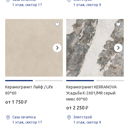
1 этаж, сектор 17
1 этаж, сектор 9
Керамогранит Лайф / Life
Керамогранит KERRANOVA
60*60
Усадьба К-2601/MR серый
микс 60*60
от 1 750
₽
от 2 250
₽
Casa ceramica
Элитстрой
1 этаж, сектор 17
1 этаж, сектор 9