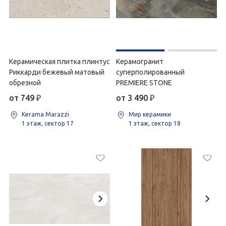
Керамическая плитка плинтус
Керамогранит
Риккарди бежевый матовый
суперполированный
обрезной
PREMIERE STONE
от 749
₽
от 3 490
₽
Kerama Marazzi
Мир керамики
1 этаж, сектор 17
1 этаж, сектор 18