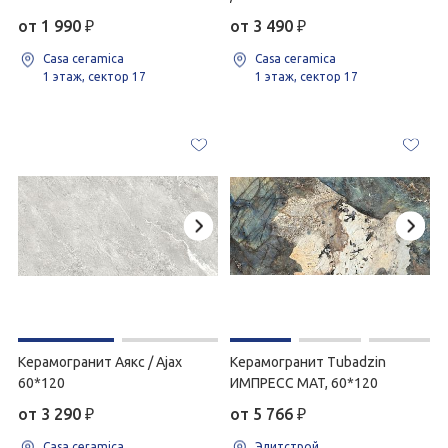
от 1 990
₽
от 3 490
₽
Casa ceramica
Casa ceramica
1 этаж, сектор 17
1 этаж, сектор 17
Керамогранит Аякс / Ajax
Керамогранит Tubadzin
60*120
ИМПРЕСС MAT, 60*120
от 3 290
₽
от 5 766
₽
Casa ceramica
Элитстрой