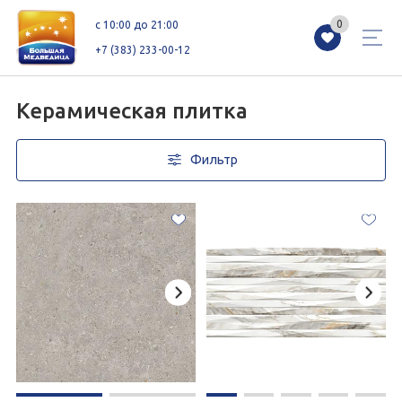
0
0
c 10:00 до 21:00
+7 (383) 233-00-12
Керамическая плитка
Фильтр
Магазины
Каталог
Акции
Как добраться
Сервисы
Контакты
Схемы этажей
Новоселам
+7 (383) 233-00-12
c 10:00 до 21:00