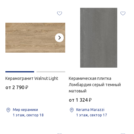
Керамогранит Walnut Light
Керамическая плитка
Ломбардия серый темный
от 2 790
₽
матовый
от 1 324
₽
Мир керамики
Kerama Marazzi
1 этаж, сектор 18
1 этаж, сектор 17