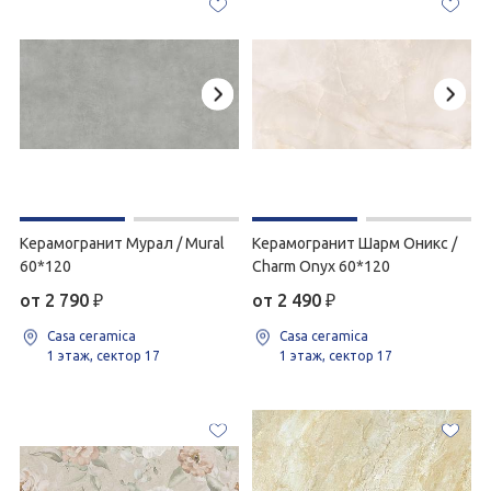
Керамогранит Мурал / Mural
Керамогранит Шарм Оникс /
60*120
Charm Onyx 60*120
от 2 790
₽
от 2 490
₽
Casa ceramica
Casa ceramica
1 этаж, сектор 17
1 этаж, сектор 17