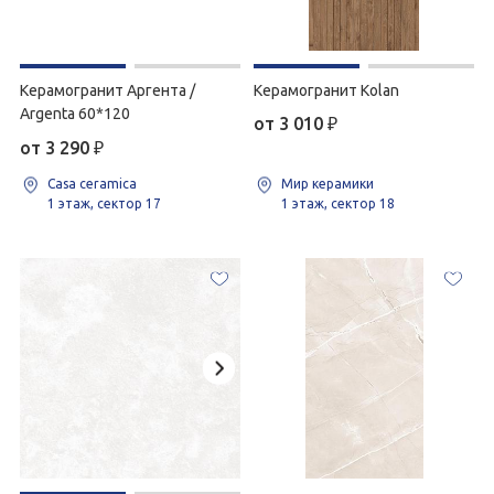
Керамогранит Аргента /
Керамогранит Kolan
Argenta 60*120
от 3 010
₽
от 3 290
₽
Casa ceramica
Мир керамики
1 этаж, сектор 17
1 этаж, сектор 18