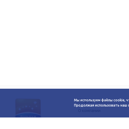
Информация
Мы используем файлы cookie, ч
Продолжая использовать наш са
О компании
Новости
Сервисы