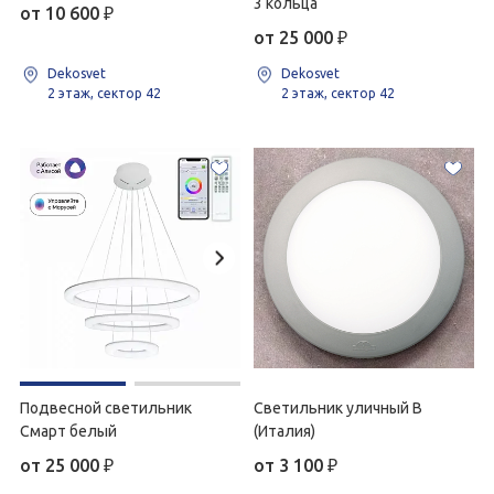
3 кольца
от 10 600
₽
от 25 000
₽
Dekosvet
Dekosvet
2 этаж, сектор 42
2 этаж, сектор 42
Подвесной светильник
Светильник уличный B
Смарт белый
(Италия)
от 25 000
₽
от 3 100
₽