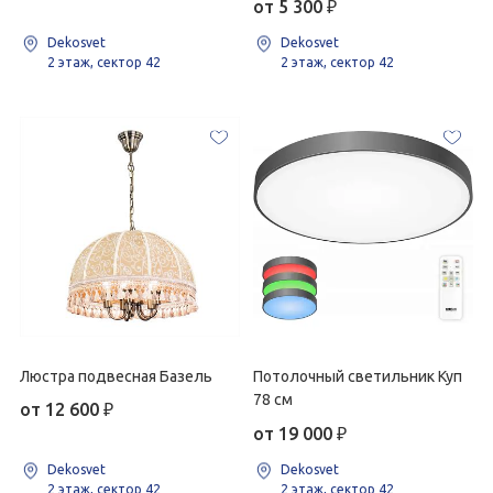
от 5 300
₽
Dekosvet
Dekosvet
2 этаж, сектор 42
2 этаж, сектор 42
Люстра подвесная Базель
Потолочный светильник Куп
78 см
от 12 600
₽
от 19 000
₽
Dekosvet
Dekosvet
2 этаж, сектор 42
2 этаж, сектор 42