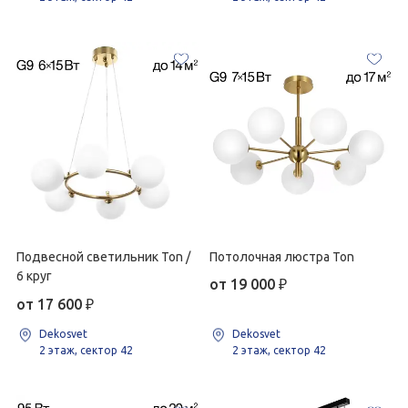
Подвесной светильник Ton /
Потолочная люстра Ton
6 круг
от 19 000
₽
от 17 600
₽
Dekosvet
Dekosvet
2 этаж, сектор 42
2 этаж, сектор 42