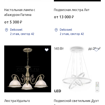
Настольная лампа с
Подвесная люстра Лат
абажуром Патина
от 13 000
₽
от 5 300
₽
Dekosvet
Dekosvet
2 этаж, сектор 42
2 этаж, сектор 42
Люстра Идальго
Подвесной светильник Дуэт