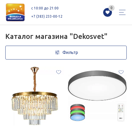
0
0
c 10:00 до 21:00
+7 (383) 233-00-12
Каталог магазина "Dekosvet"
Фильтр
Магазины
Каталог
Акции
Как добраться
Сервисы
Контакты
Схемы этажей
Новоселам
+7 (383) 233-00-12
c 10:00 до 21:00