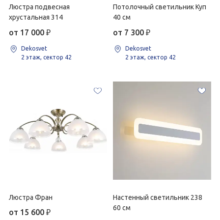
Люстра подвесная
Потолочный светильник Куп
хрустальная 314
40 см
от 17 000
₽
от 7 300
₽
Dekosvet
Dekosvet
2 этаж, сектор 42
2 этаж, сектор 42
Люстра Фран
Настенный светильник 238
60 см
от 15 600
₽