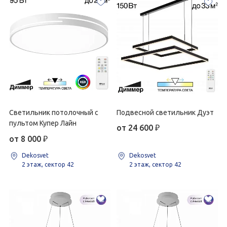
Светильник потолочный с
Подвесной светильник Дуэт
пультом Купер Лайн
от 24 600
₽
от 8 000
₽
Dekosvet
Dekosvet
2 этаж, сектор 42
2 этаж, сектор 42