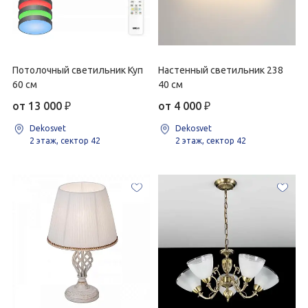
Потолочный светильник Куп
Настенный светильник 238
60 см
40 см
от 13 000
₽
от 4 000
₽
Dekosvet
Dekosvet
2 этаж, сектор 42
2 этаж, сектор 42