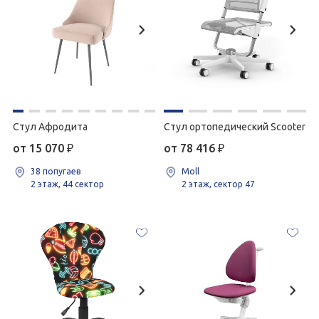
Стул Афродита
Стул ортопедический Scooter
от 15 070
₽
от 78 416
₽
38 попугаев
Moll
2 этаж, 44 сектор
2 этаж, сектор 47