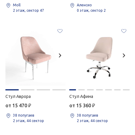
Moll
Аленсио
2 этаж, сектор 47
0 этаж, сектор 2
Стул Аврора
Стул Афина
от 15 470
₽
от 15 360
₽
38 попугаев
38 попугаев
2 этаж, 44 сектор
2 этаж, 44 сектор