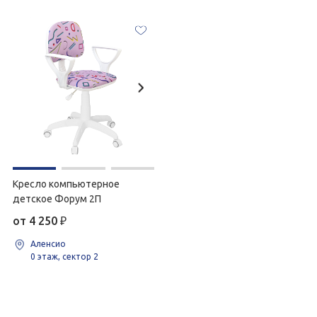
Кресло компьютерное
детское Форум 2П
от 4 250
₽
Аленсио
0 этаж, сектор 2