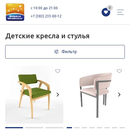
0
0
c 10:00 до 21:00
+7 (383) 233-00-12
Детские кресла и стулья
Фильтр
Магазины
Каталог
Акции
Как добраться
Сервисы
Контакты
Схемы этажей
Новоселам
+7 (383) 233-00-12
c 10:00 до 21:00