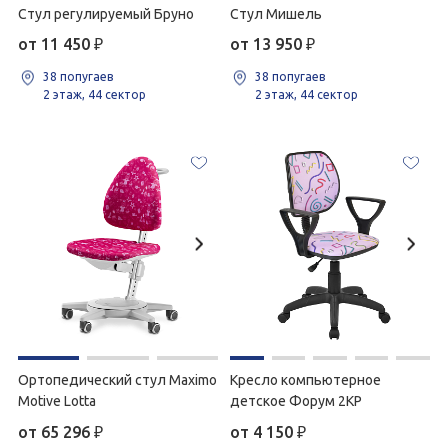
Стул регулируемый Бруно
Стул Мишель
от 11 450
₽
от 13 950
₽
38 попугаев
38 попугаев
2 этаж, 44 сектор
2 этаж, 44 сектор
Ортопедический стул Maximo
Кресло компьютерное
Motive Lotta
детское Форум 2КР
от 65 296
₽
от 4 150
₽