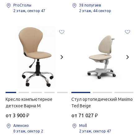
ProСтолы
38 попугаев
2 этаж, сектор 47
2 этаж, 44 сектор
Кресло компьютерное
Стул ортопедический Maximo
детское Варна М
Ted Beige
от 3 900
₽
от 71 027
₽
Аленсио
Moll
0 этаж, сектор 2
2 этаж, сектор 47