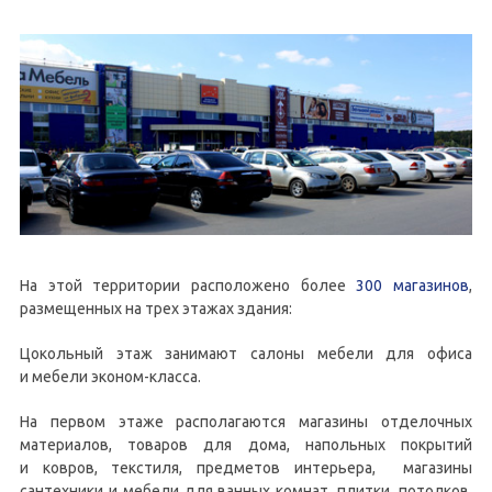
На этой территории расположено более
300 магазинов
,
размещенных на трех этажах здания:
Цокольный этаж занимают салоны мебели для офиса
и мебели эконом-класса.
На первом этаже располагаются магазины отделочных
материалов, товаров для дома, напольных покрытий
и ковров, текстиля, предметов интерьера, магазины
сантехники и мебели для ванных комнат, плитки, потолков,