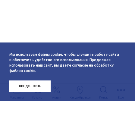
Мы используем файлы cookie, чтобы улучшить работу сайта
и обеспечить удобство его использования. Продолжая
использовать наш сайт, вы даете согласие на обработку
файлов cookie.
ПРОДОЛЖИТЬ
Магазины
Каталог
Акции
Как добраться
Поиск
Еще
Информация
О компании
Арендаторам
Новости
Условия сотрудничества