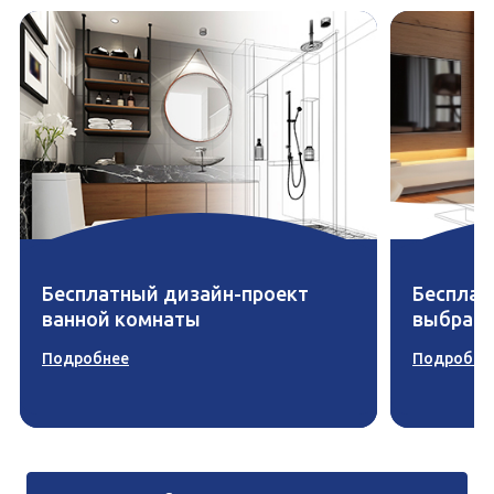
Бесплатный дизайн-проект
Бесплат
ванной комнаты
выбран
Подробнее
Подробне