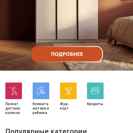
Прокат
Комната
Фуд-
Кредиты
детских
матери и
корт
колясок
ребенка
Популярные категории