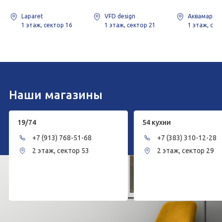
Laparet
VFD design
Аквамарин
1 этаж, сектор 16
1 этаж, сектор 21
1 этаж, сек
Наши магазины
19/74
54 кухни
+7 (913) 768-51-68
+7 (383) 310-12-28
2 этаж, сектор 53
2 этаж, сектор 29