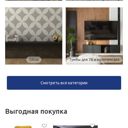
Обои
Тумбы для ТВ и мультимедиа
Смотреть все категории
Выгодная покупка