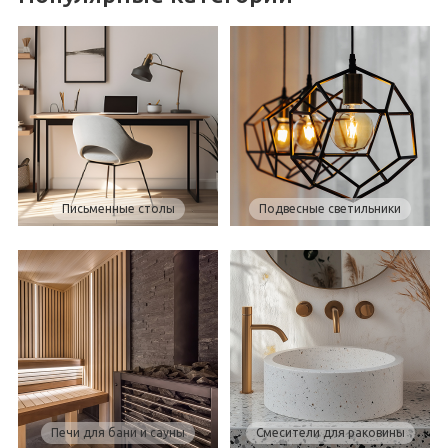
Письменные столы
Подвесные светильники
Печи для бани и сауны
Смесители для раковины