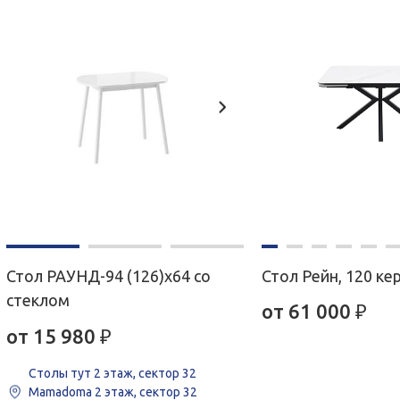
Стол РАУНД-94 (126)х64 со
Стол Рейн, 120 ке
стеклом
от 61 000
₽
от 15 980
₽
Столы тут
2 этаж, сектор 32
Mamadoma
2 этаж, сектор 32