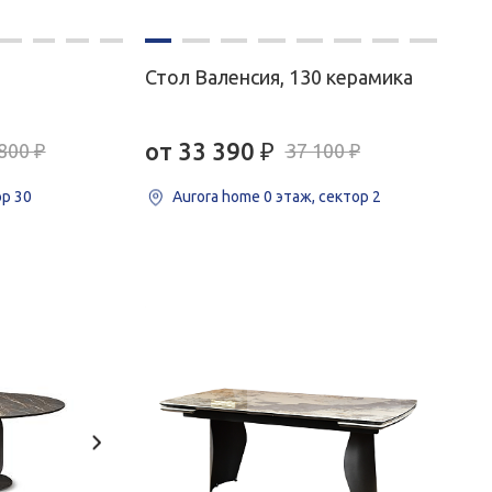
Стол Валенсия, 130 керамика
от 33 390
₽
800 ₽
37 100 ₽
ор 30
Aurora home
0 этаж, сектор 2