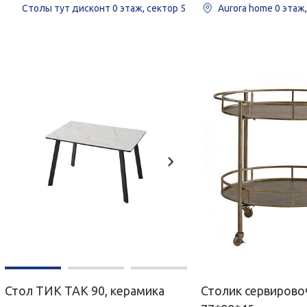
Столы тут дисконт
0 этаж, сектор 5
Aurora home
0 этаж
Стол ТИК ТАК 90, керамика
Столик сервиров