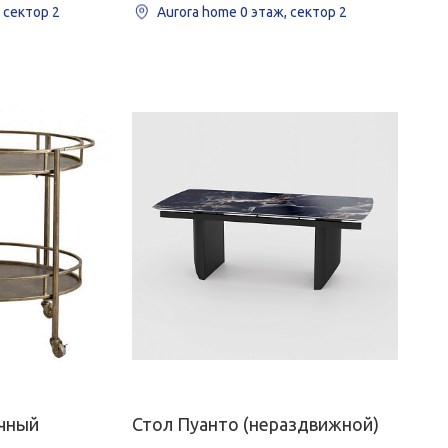
, сектор 2
Aurora home
0 этаж, сектор 2
очный
Стол Пуанто (нераздвижной)