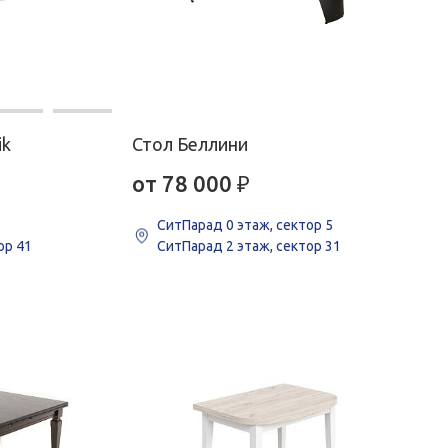
ik
Стол Беллини
от 78 000
₽
СитПарад
0 этаж, сектор 5
ор 41
СитПарад
2 этаж, сектор 31