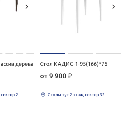
массив дерева
Стол KAДИС-1-95(166)*76
от 9 900
₽
, сектор 2
Столы тут
2 этаж, сектор 32