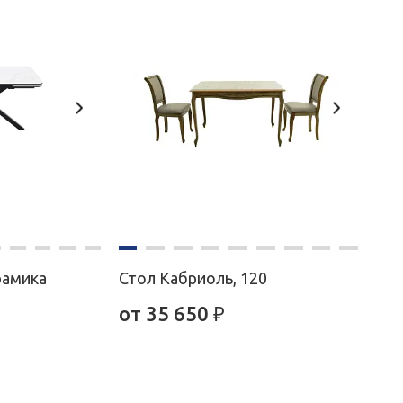
рамика
Стол Кабриоль, 120
от 35 650
₽