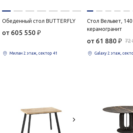
Обеденный стол BUTTERFLY
Стол Вельвет, 140
керамогранит
от 605 550
₽
от 61 880
₽
72 
Милан
2 этаж, сектор 41
Galaxy
2 этаж, сект