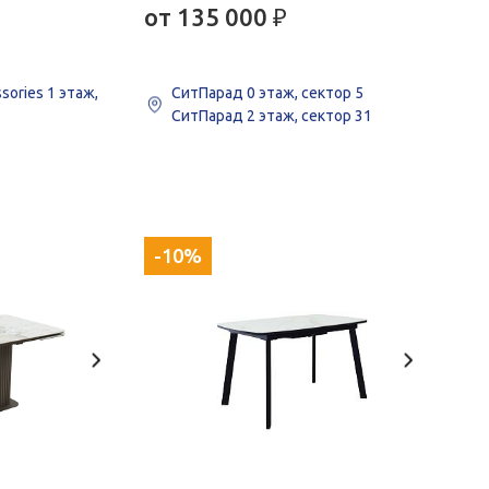
от 135 000
₽
ssories
1 этаж,
СитПарад
0 этаж, сектор 5
СитПарад
2 этаж, сектор 31
-10%