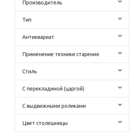
Производитель
Тип
Антиквариат
Применение техники старения
Стиль
С перекладиной (царгой)
С выдвижными роликами
Цвет столешницы