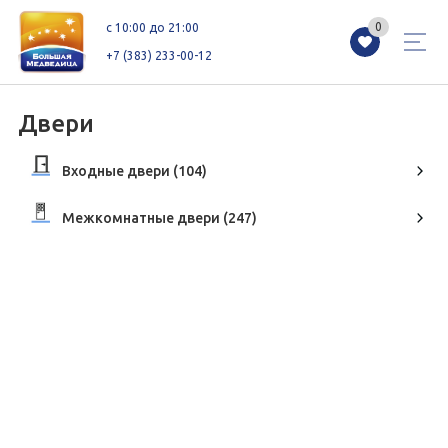
0
0
c 10:00 до 21:00
+7 (383) 233-00-12
Двери
Входные двери
(104)
Магазины
Каталог
Акции
Межкомнатные двери
(247)
Как добраться
Сервисы
Контакты
Схемы этажей
Новоселам
+7 (383) 233-00-12
c 10:00 до 21:00