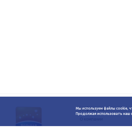
Информация
Мы используем файлы cookie, ч
Продолжая использовать наш са
О компании
Новости