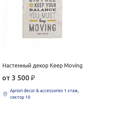
Настенный декор Keep Moving
от 3 500
₽
Apriori decor & accessories
1 этаж,
сектор 10