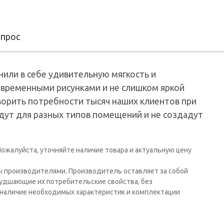
опрос
или в себе удивительную мягкость и
овременными рисунками и не слишком яркой
ворить потребности тысяч наших клиентов при
дут для разных типов помещений и не создадут
ожалуйста, уточняйте наличие товара и актуальную цену
ы производителями. Производитель оставляет за собой
худшающие их потребительские свойства, без
наличие необходимых характеристик и комплектации