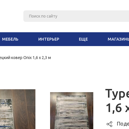
МЕБЕЛЬ
ИНТЕРЬЕР
ЕЩЕ
МАГАЗИН
цкий ковер Onix 1,6 х 2,3 м
Тур
1,6 
Поде