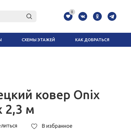
0
Ы
СХЕМЫ ЭТАЖЕЙ
КАК ДОБРАТЬСЯ
ецкий ковер Onix
х 2,3 м
литься
В избранное