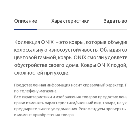
Описание
Характеристики
Задать в
Коллекция ONIX – это ковры, которые объедин
колоссальную износоустойчивость. Обладая с
цветовой гаммой, ковры ONIX смогли удовлет
обустройстве своего дома. Ковры ONIX подой
сложностей при уходе.
Представленная информация носит справочный характер. П
по телефону магазина.
Все характеристики и изображения товаров предоставлен
право изменять характеристики/внешний вид товара, не у
предварительного уведомления. Рекомендуем проверять 
в момент приобретения товара.