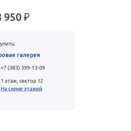
8 950
₽
купить:
ровая галерея
+7 (383) 399-13-09
1 этаж, сектор 12
На схеме этажей