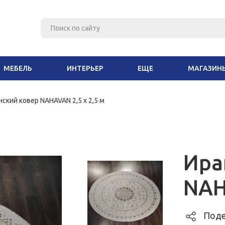
МЕБЕЛЬ
ИНТЕРЬЕР
ЕЩЕ
МАГАЗИН
нский ковер NAHAVAN 2,5 x 2,5 м
Ира
NAH
Поде