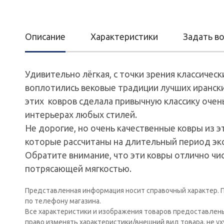
Описание
Характеристики
Задать в
Удивительно лёгкая, с точки зрения классическ
воплотились вековые традиции лучших ирански
этих ковров сделала привычную классику очен
интерьерах любых стилей.
Не дорогие, но очень качественные ковры из эт
которые рассчитаны на длительный период экс
Обратите внимание, что эти ковры отлично чи
потрясающей мягкостью.
Представленная информация носит справочный характер. П
по телефону магазина.
Все характеристики и изображения товаров предоставлен
право изменять характеристики/внешний вид товара, не у