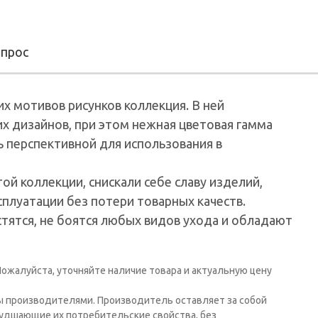
опрос
их мотивов рисунков коллекция. В ней
х дизайнов, при этом нежная цветовая гамма
ь перспективной для использования в
ой коллекции, снискали себе славу изделий,
плуатации без потери товарных качеств.
стятся, не боятся любых видов ухода и обладают
ожалуйста, уточняйте наличие товара и актуальную цену
ы производителями. Производитель оставляет за собой
худшающие их потребительские свойства, без