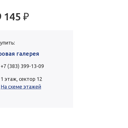
9 145
₽
купить:
ровая галерея
+7 (383) 399-13-09
1 этаж, сектор 12
На схеме этажей