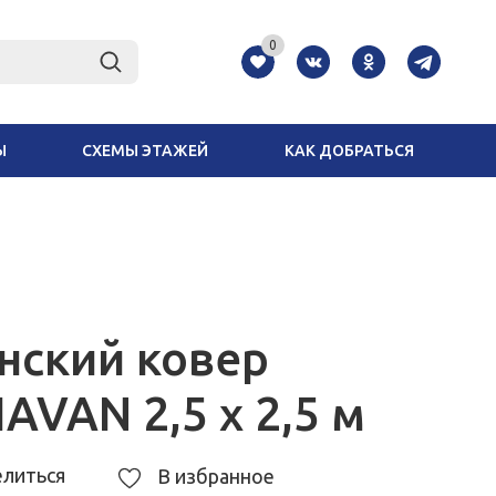
0
Ы
СХЕМЫ ЭТАЖЕЙ
КАК ДОБРАТЬСЯ
нский ковер
AVAN 2,5 x 2,5 м
литься
В избранное