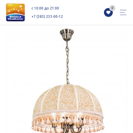
0
0
c 10:00 до 21:00
+7 (383) 233-00-12
Магазины
Каталог
Акции
Как добраться
Сервисы
Контакты
Схемы этажей
Новоселам
+7 (383) 233-00-12
c 10:00 до 21:00