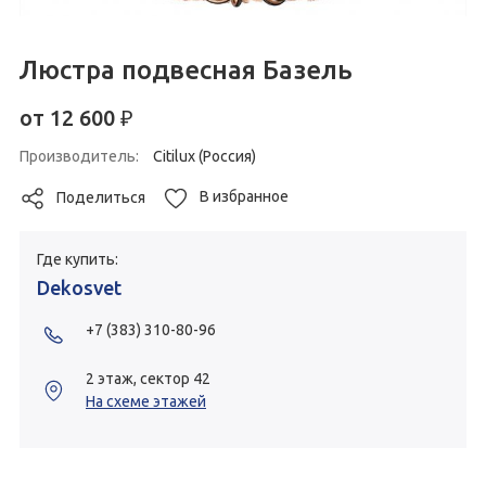
Люстра подвесная Базель
от
12 600
₽
Производитель:
Citilux (Россия)
В избранное
Поделиться
Где купить:
Dekosvet
+7 (383) 310-80-96
2 этаж, сектор 42
На схеме этажей