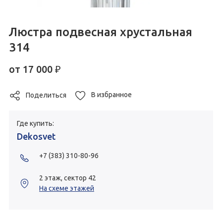
Люстра подвесная хрустальная
314
от
17 000
₽
В избранное
Поделиться
Где купить:
Dekosvet
+7 (383) 310-80-96
2 этаж, сектор 42
На схеме этажей