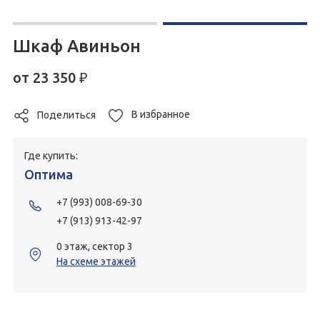
Шкаф Авиньон
от
23 350
₽
В избранное
Поделиться
Где купить:
Оптима
+7 (993) 008-69-30
+7 (913) 913-42-97
0 этаж, сектор 3
На схеме этажей