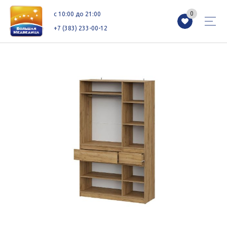
0
0
c 10:00 до 21:00
+7 (383) 233-00-12
Магазины
Каталог
Акции
Как добраться
Сервисы
Контакты
Схемы этажей
Новоселам
+7 (383) 233-00-12
c 10:00 до 21:00