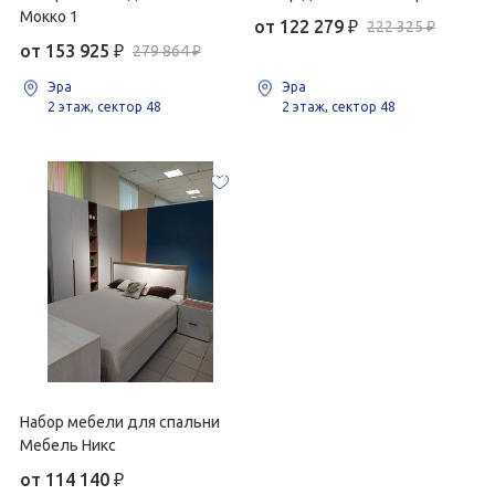
Мокко 1
от 122 279
₽
222 325 ₽
от 153 925
₽
279 864 ₽
Эра
Эра
2 этаж, сектор 48
2 этаж, сектор 48
Набор мебели для спальни
Мебель Никс
от 114 140
₽