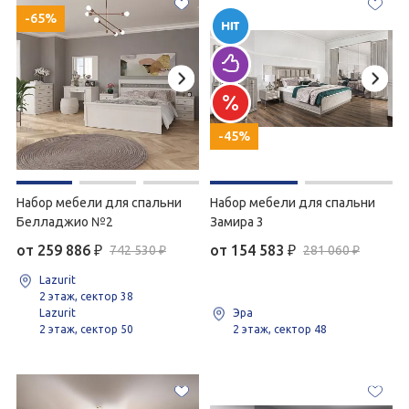
-65%
-45%
Набор мебели для спальни
Набор мебели для спальни
Белладжио №2
Замира 3
от 259 886
₽
от 154 583
₽
742 530 ₽
281 060 ₽
Lazurit
2 этаж, сектор 38
Lazurit
Эра
2 этаж, сектор 50
2 этаж, сектор 48