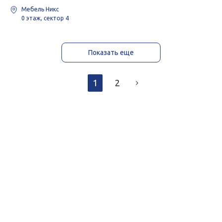
Мебель Никс
0 этаж, сектор 4
Показать еще
1
2