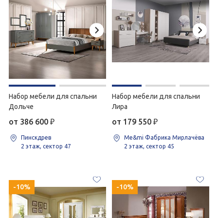
Набор мебели для спальни
Набор мебели для спальни
Дольче
Лира
от 386 600
₽
от 179 550
₽
Пинскдрев
Me&mi Фабрика Мирлачёва
2 этаж, сектор 47
2 этаж, сектор 45
-10%
-10%