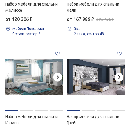
Набор мебели для спальни
Набор мебели для спальни
Мелисса
Лали
от 120 306
₽
от 167 989
₽
305 435 ₽
Мебель Поволжья
Эра
0 этаж, сектор 2
2 этаж, сектор 48
Набор мебели для спальни
Набор мебели для спальни
Карина
Грейс