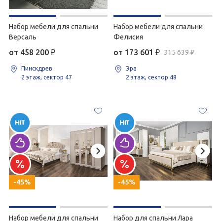
Набор мебели для спальни
Набор мебели для спальни
Версаль
Фелисия
от 458 200
₽
от 173 601
₽
315 639 ₽
Пинскдрев
Эра
2 этаж, сектор 47
2 этаж, сектор 48
-45%
-45%
Набор мебели для спальни
Набор для спальни Лара