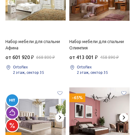
Набор мебели для спальни
Набор мебели для спальни
Афина
Олимпия
от 601 920
₽
от 413 001
₽
668 800 ₽
458 890 ₽
Ortoflex
Ortoflex
2 этаж, сектор 35
2 этаж, сектор 35
-65%