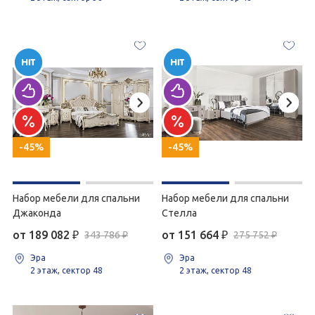
-45%
-45%
Набор мебели для спальни
Набор мебели для спальни
Джаконда
Стелла
от 189 082
₽
от 151 664
₽
343 786 ₽
275 752 ₽
Эра
Эра
2 этаж, сектор 48
2 этаж, сектор 48