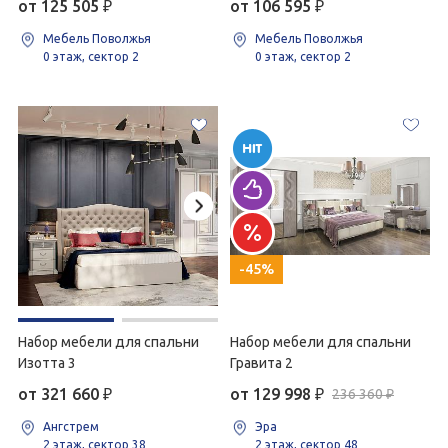
от 125 505
₽
от 106 595
₽
Мебель Поволжья
Мебель Поволжья
0 этаж, сектор 2
0 этаж, сектор 2
-45%
Набор мебели для спальни
Набор мебели для спальни
Изотта 3
Гравита 2
от 321 660
₽
от 129 998
₽
236 360 ₽
Ангстрем
Эра
2 этаж, сектор 38
2 этаж, сектор 48