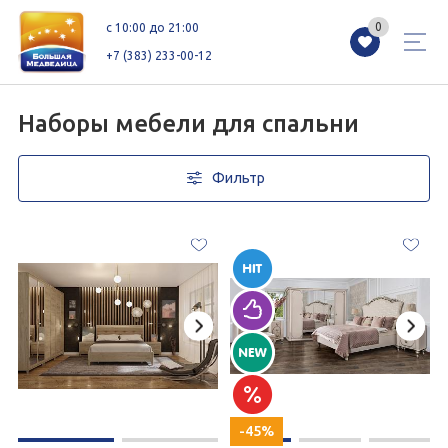
0
0
c 10:00 до 21:00
+7 (383) 233-00-12
Наборы мебели для спальни
Фильтр
Магазины
Каталог
Акции
Как добраться
Сервисы
Контакты
Схемы этажей
Новоселам
+7 (383) 233-00-12
c 10:00 до 21:00
-45%