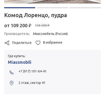
Комод Лоренцо, пудра
от
109 200
₽
136 500 ₽
Производитель:
Миассмебель (Россия)
В избранное
Поделиться
Где купить:
Miassmobili
+7 (917) 101-64-41
2 этаж, сектор 41