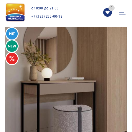
0
0
c 10:00 до 21:00
+7 (383) 233-00-12
Магазины
Каталог
Акции
Как добраться
Сервисы
Контакты
Схемы этажей
Новоселам
+7 (383) 233-00-12
c 10:00 до 21:00