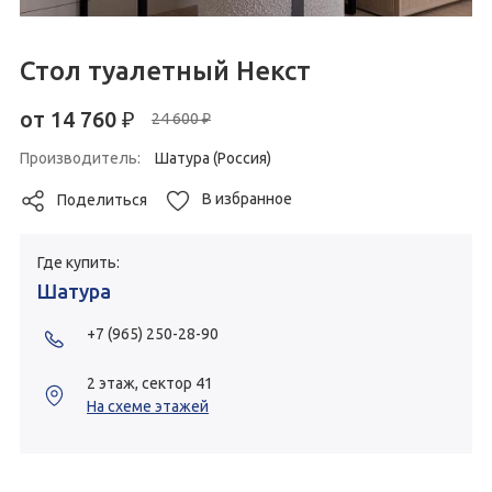
Стол туалетный Некст
от
14 760
₽
24 600 ₽
Производитель:
Шатура (Россия)
В избранное
Поделиться
Где купить:
Шатура
+7 (965) 250-28-90
2 этаж, сектор 41
На схеме этажей