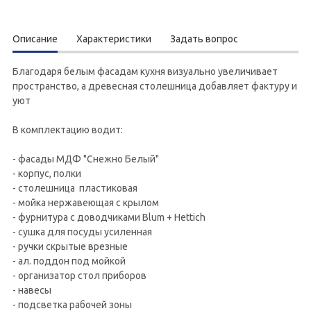
Описание
Характеристики
Задать вопрос
Благодаря белым фасадам кухня визуально увеличивает
пространство, а древесная столешница добавляет фактуру и
уют
В комплектацию водит:
- фасады МДФ "Снежно Белый"
- корпус, полки
- столешница пластиковая
- мойка нержавеющая с крылом
- фурнитура с доводчиками Blum + Hettich
- сушка для посуды усиленная
- ручки скрытые врезные
- ал. поддон под мойкой
- организатор стол приборов
- навесы
- подсветка рабочей зоны