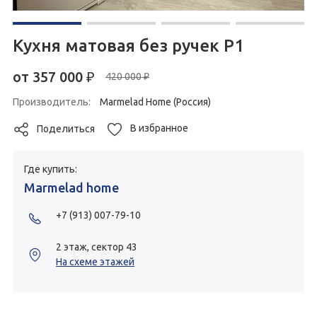
Кухня матовая без ручек Р1
от
357 000
₽
420 000 ₽
Производитель:
Marmelad Home (Россия)
В избранное
Поделиться
Где купить:
Marmelad home
+7 (913) 007-79-10
2 этаж, сектор 43
На схеме этажей