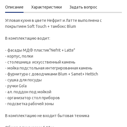
Описание
Характеристики
Задать вопрос
Угловая кухня в цвете Нефрит и Латте выполнена с
покрытием Soft Touch + тамбокс Blum
В комплектацию водит:
- фасады МДФ пластик"Nefrit + Latte"
- корпус, полки
- столешница искусственный камень
- мойка подстольная интегрированная камень
- фурнитура с доводчиками Blum + Samet+ Hettich
- сушка для посуды
- ручки Gola
- ал. поддон под мойкой
- организатор стол приборов
- подсветка рабочей зоны
В комплектацию не входит бытовая техника