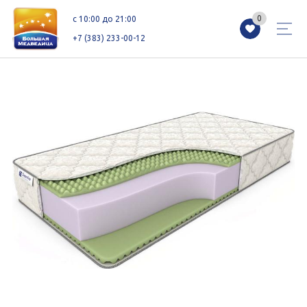
0
0
c 10:00 до 21:00
+7 (383) 233-00-12
Магазины
Каталог
Акции
Как добраться
Сервисы
Контакты
Схемы этажей
Новоселам
+7 (383) 233-00-12
c 10:00 до 21:00