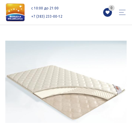
0
0
c 10:00 до 21:00
+7 (383) 233-00-12
Магазины
Каталог
Акции
Как добраться
Сервисы
Контакты
Схемы этажей
Новоселам
+7 (383) 233-00-12
c 10:00 до 21:00