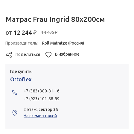
Матрас Frau Ingrid 80х200см
от
12 244
₽
14 405 ₽
Производитель:
Roll Matratze (Россия)
В избранное
Поделиться
Где купить:
Ortoflex
+7 (383) 380-81-16
+7 (923) 101-88-99
2 этаж, сектор 35
На схеме этажей