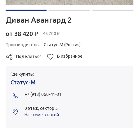
Диван Авангард 2
от
38 420
₽
45 200 ₽
Производитель:
Статус-М (Россия)
В избранное
Поделиться
Где купить:
Статус-М
+7 (913) 060-41-31
0 этаж, сектор 5
На схеме этажей