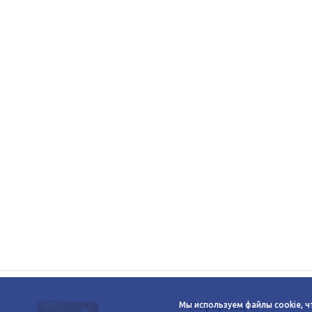
Информация
Мы используем файлы cookie, ч