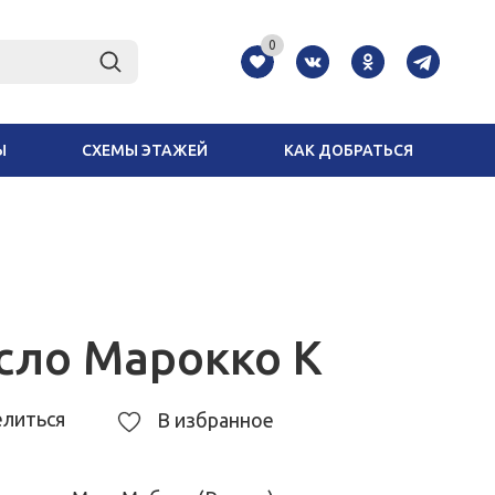
0
Ы
СХЕМЫ ЭТАЖЕЙ
КАК ДОБРАТЬСЯ
сло Марокко К
литься
В избранное