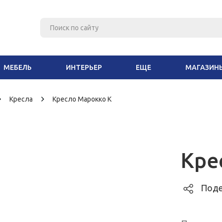
МЕБЕЛЬ
ИНТЕРЬЕР
ЕЩЕ
МАГАЗИН
Кресла
Кресло Марокко К
Кре
Поде