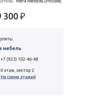
итель:
Мега Мебель (Россия)
9 300
₽
купить:
а мебель
+7 (923) 102-46-48
0 этаж, сектор 2
На схеме этажей