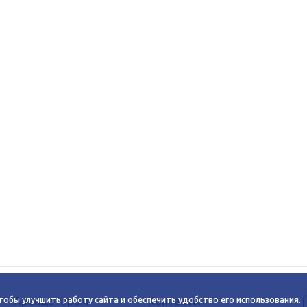
Арендаторам
Контакты
тобы улучшить работу сайта и обеспечить удобство его использования.