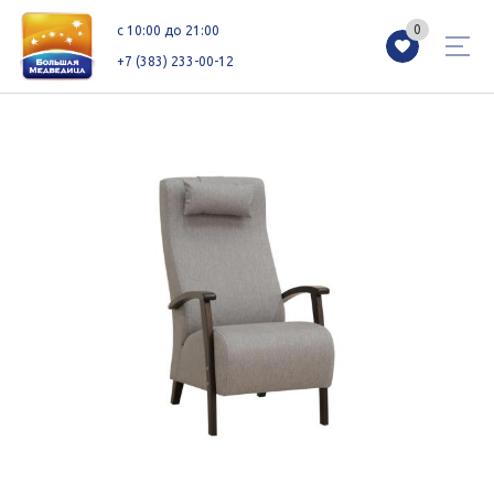
0
0
c 10:00 до 21:00
+7 (383) 233-00-12
Магазины
Каталог
Акции
Как добраться
Сервисы
Контакты
Схемы этажей
Новоселам
+7 (383) 233-00-12
c 10:00 до 21:00