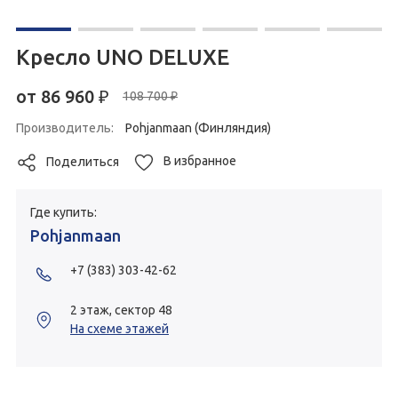
Кресло UNO DELUXE
от
86 960
₽
108 700 ₽
Производитель:
Pohjanmaan (Финляндия)
В избранное
Поделиться
Где купить:
Pohjanmaan
+7 (383) 303-42-62
2 этаж, сектор 48
На схеме этажей