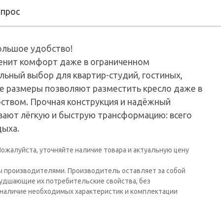
опрос
большое удобство!
ценит комфорт даже в ограниченном
льный выбор для квартир-студий, гостиных,
е размеры позволяют разместить кресло даже в
бством. Прочная конструкция и надёжный
вают лёгкую и быструю трансформацию: всего
дыха.
ожалуйста, уточняйте наличие товара и актуальную цену
ы производителями. Производитель оставляет за собой
худшающие их потребительские свойства, без
наличие необходимых характеристик и комплектации