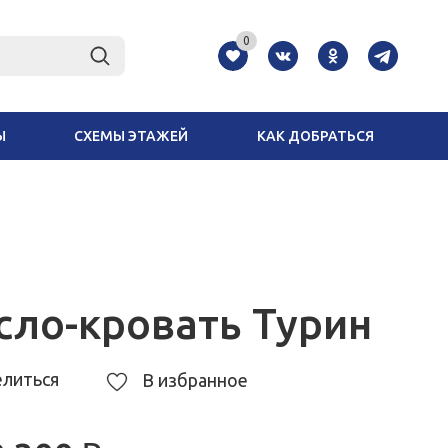
0
Ы
СХЕМЫ ЭТАЖЕЙ
КАК ДОБРАТЬСЯ
сло-кровать Турин
литься
В избранное