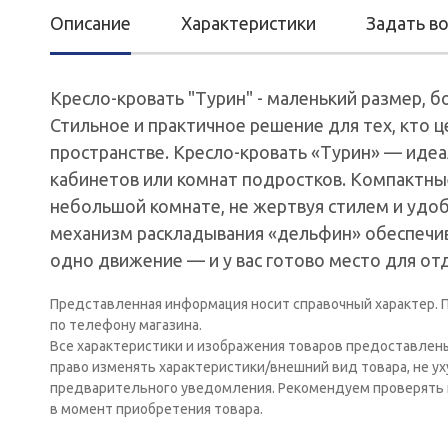
Описание
Характеристики
Задать в
Кресло-кровать "Турин" - маленький размер, 
Стильное и практичное решение для тех, кто 
пространстве. Кресло-кровать «Турин» — идеа
кабинетов или комнат подростков. Компактны
небольшой комнате, не жертвуя стилем и удо
механизм раскладывания «дельфин» обеспечи
одно движение — и у вас готово место для от
Представленная информация носит справочный характер. П
по телефону магазина.
Все характеристики и изображения товаров предоставлен
право изменять характеристики/внешний вид товара, не у
предварительного уведомления. Рекомендуем проверять 
в момент приобретения товара.