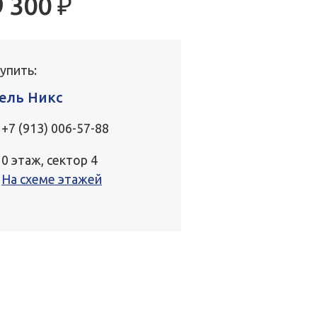
9 300
₽
купить:
ель Никс
+7 (913) 006-57-88
0 этаж, сектор 4
На схеме этажей