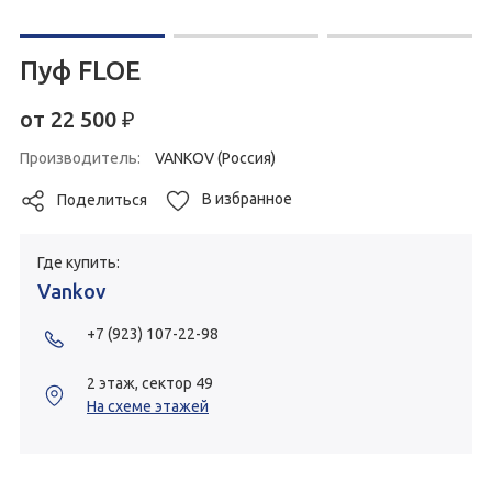
Пуф FLOE
от
22 500
₽
Производитель:
VANKOV (Россия)
В избранное
Поделиться
Где купить:
Vankov
+7 (923) 107-22-98
2 этаж, сектор 49
На схеме этажей