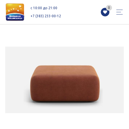
0
0
c 10:00 до 21:00
+7 (383) 233-00-12
Магазины
Каталог
Акции
Как добраться
Сервисы
Контакты
Схемы этажей
Новоселам
+7 (383) 233-00-12
c 10:00 до 21:00