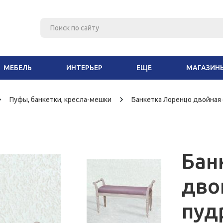
МЕБЕЛЬ
ИНТЕРЬЕР
ЕЩЕ
МАГАЗИН
Пуфы, банкетки, кресла-мешки
Банкетка Лоренцо двойная 
Бан
дво
пуд