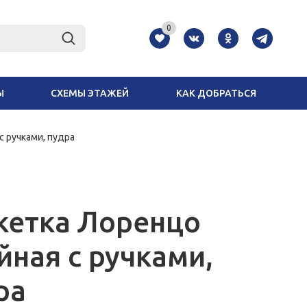
0
Ы
СХЕМЫ ЭТАЖЕЙ
КАК ДОБРАТЬСЯ
с ручками, пудра
кетка Лоренцо
йная с ручками,
ра