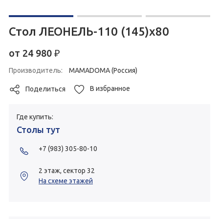
Стол ЛЕОНЕЛЬ-110 (145)х80
от
24 980
₽
Производитель:
MAMADOMA (Россия)
В избранное
Поделиться
Где купить:
Столы тут
+7 (983) 305-80-10
2 этаж, сектор 32
На схеме этажей