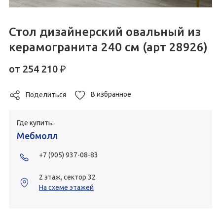
Стол дизайнерский овальный из
керамогранита 240 см (арт 28926)
от
254 210
₽
В избранное
Поделиться
Где купить:
Мебмолл
+7 (905) 937-08-83
2 этаж, сектор 32
На схеме этажей