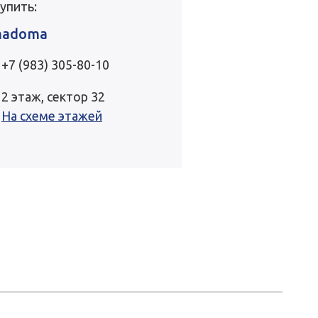
купить:
adoma
+7 (983) 305-80-10
2 этаж, сектор 32
На схеме этажей