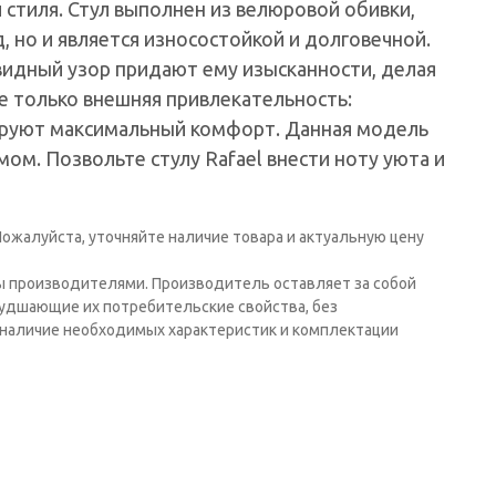
стиля. Стул выполнен из велюровой обивки,
, но и является износостойкой и долговечной.
видный узор придают ему изысканности, делая
е только внешняя привлекательность:
тируют максимальный комфорт. Данная модель
ом. Позвольте стулу Rafael внести ноту уюта и
ожалуйста, уточняйте наличие товара и актуальную цену
ы производителями. Производитель оставляет за собой
худшающие их потребительские свойства, без
наличие необходимых характеристик и комплектации