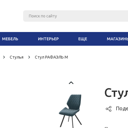
МЕБЕЛЬ
ИНТЕРЬЕР
ЕЩЕ
МАГАЗИН
Стулья
Стул РАФАЭЛЬ М
Сту
Поде