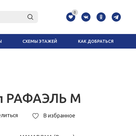
0
Ы
СХЕМЫ ЭТАЖЕЙ
КАК ДОБРАТЬСЯ
л РАФАЭЛЬ М
литься
В избранное