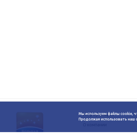
Информация
Мы используем файлы cookie, ч
Продолжая использовать наш са
О компании
Новости