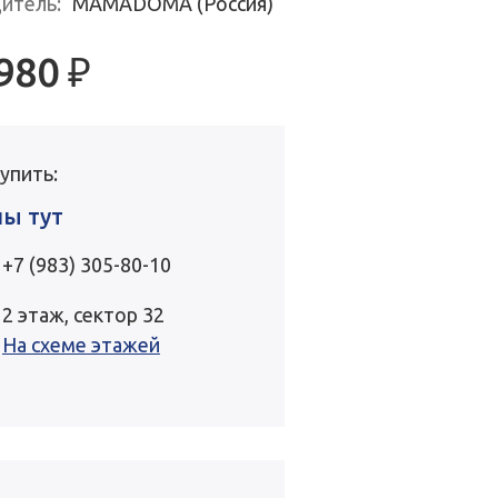
итель:
MAMADOMA (Россия)
 980
₽
купить:
лы тут
+7 (983) 305-80-10
2 этаж, сектор 32
На схеме этажей