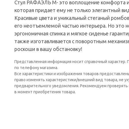
Стул РАФАЭЛЬ М- это воплощение комфорта и 
которая придает ему не только элегантный вид
Красивые цвета и уникальный стеганый ромбо
его неотъемлемой частью интерьера. Но это н
эргономичная спинка и мягкое сиденье гаран
также изготавливается с поворотным механизм
роскоши в вашу обстановку!
Представленная информация носит справочный характер. П
по телефону магазина.
Все характеристики и изображения товаров предоставлен
право изменять характеристики/внешний вид товара, не у
предварительного уведомления. Рекомендуем проверять 
в момент приобретения товара.