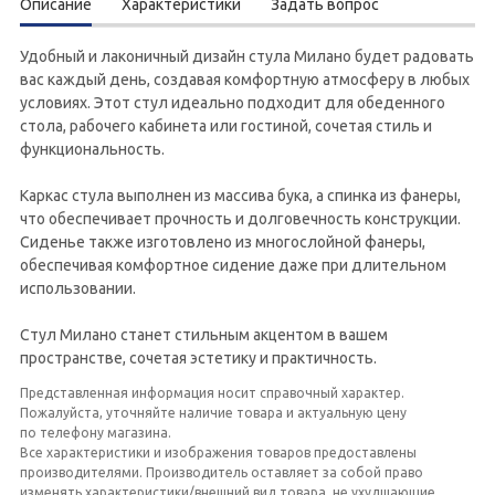
Описание
Характеристики
Задать вопрос
Удобный и лаконичный дизайн стула Милано будет радовать
вас каждый день, создавая комфортную атмосферу в любых
условиях. Этот стул идеально подходит для обеденного
стола, рабочего кабинета или гостиной, сочетая стиль и
функциональность.
Каркас стула выполнен из массива бука, а спинка из фанеры,
что обеспечивает прочность и долговечность конструкции.
Сиденье также изготовлено из многослойной фанеры,
обеспечивая комфортное сидение даже при длительном
использовании.
Стул Милано станет стильным акцентом в вашем
пространстве, сочетая эстетику и практичность.
Представленная информация носит справочный характер.
Пожалуйста, уточняйте наличие товара и актуальную цену
по телефону магазина.
Все характеристики и изображения товаров предоставлены
производителями. Производитель оставляет за собой право
изменять характеристики/внешний вид товара, не ухудшающие