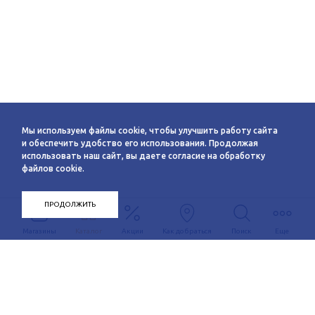
Мы используем файлы cookie, чтобы улучшить работу сайта
и обеспечить удобство его использования. Продолжая
использовать наш сайт, вы даете согласие на обработку
файлов cookie.
ПРОДОЛЖИТЬ
Магазины
Каталог
Акции
Как добраться
Поиск
Еще
Информация
О компании
Арендаторам
Новости