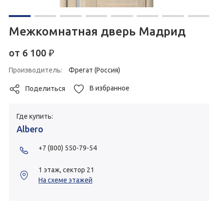
Межкомнатная дверь Мадрид
от
6 100
₽
Производитель:
Фрегат (Россия)
В избранное
Поделиться
Где купить:
Albero
+7 (800) 550-79-54
1 этаж, сектор 21
На схеме этажей