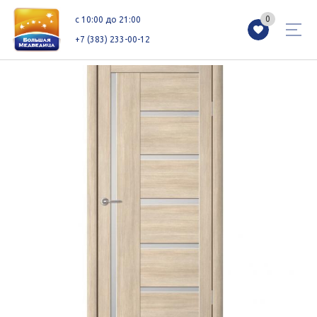
0
0
c 10:00 до 21:00
+7 (383) 233-00-12
Магазины
Каталог
Акции
Как добраться
Сервисы
Контакты
Схемы этажей
Новоселам
+7 (383) 233-00-12
c 10:00 до 21:00