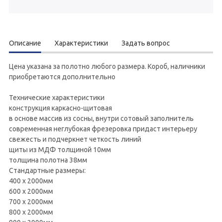
Описание
Характеристики
Задать вопрос
Цена указана за полотно любого размера. Короб, наличники
приобретаются дополнительно
Технические характеристики
конструкция каркасно-щитовая
в основе массив из сосны, внутри сотовый заполнитель
современная неглубокая фрезеровка придаст интерьеру
свежесть и подчеркнет четкость линий
щиты из МДФ толщиной 10мм
толщина полотна 38мм
Стандартные размеры:
400 х 2000мм
600 х 2000мм
700 х 2000мм
800 х 2000мм