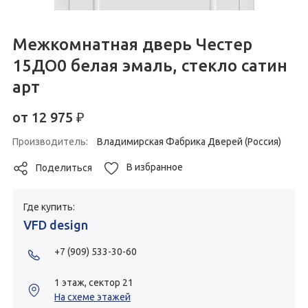
Межкомнатная дверь Честер
15ДО0 белая эмаль, стекло сатин
арт
от
12 975
₽
Производитель:
Владимирская Фабрика Дверей (Россия)
В избранное
Поделиться
Где купить:
VFD design
+7 (909) 533-30-60
1 этаж, сектор 21
На схеме этажей