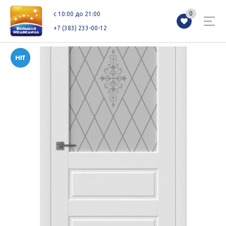
0
0
c 10:00 до 21:00
+7 (383) 233-00-12
Магазины
Каталог
Акции
Как добраться
Сервисы
Контакты
Схемы этажей
Новоселам
+7 (383) 233-00-12
c 10:00 до 21:00