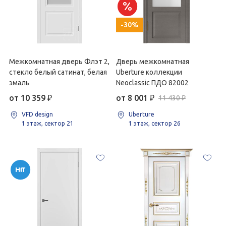
-30%
Межкомнатная дверь Флэт 2,
Дверь межкомнатная
стекло белый сатинат, белая
Uberture коллекции
эмаль
Neoclassic ПДО 82002
от 10 359
₽
от 8 001
₽
11 430 ₽
VFD design
Uberture
1 этаж, сектор 21
1 этаж, сектор 26