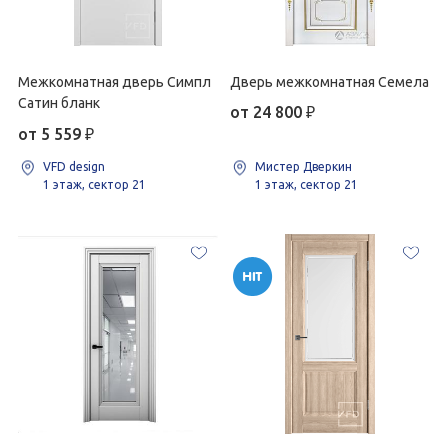
Межкомнатная дверь Симпл
Дверь межкомнатная Семела
Сатин бланк
от 24 800
₽
от 5 559
₽
VFD design
Мистер Дверкин
1 этаж, сектор 21
1 этаж, сектор 21