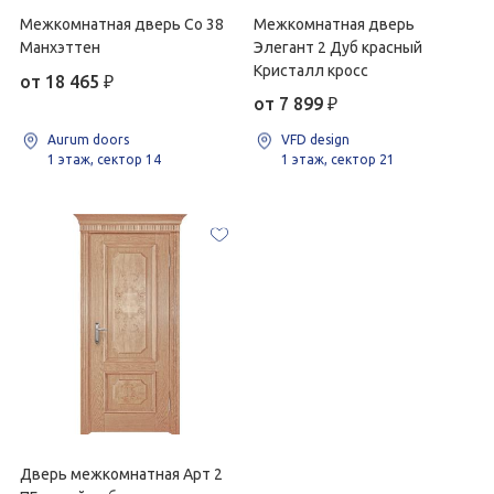
Межкомнатная дверь Co 38
Межкомнатная дверь
Манхэттен
Элегант 2 Дуб красный
Кристалл кросс
от 18 465
₽
от 7 899
₽
Aurum doors
VFD design
1 этаж, сектор 14
1 этаж, сектор 21
Дверь межкомнатная Арт 2