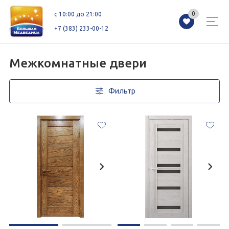
0
0
c 10:00 до 21:00
+7 (383) 233-00-12
Межкомнатные двери
Фильтр
Магазины
Каталог
Акции
Как добраться
Сервисы
Контакты
Схемы этажей
Новоселам
+7 (383) 233-00-12
c 10:00 до 21:00