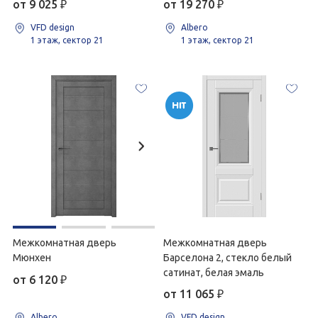
от 9 025
₽
от 19 270
₽
VFD design
Albero
1 этаж, сектор 21
1 этаж, сектор 21
Межкомнатная дверь
Межкомнатная дверь
Мюнхен
Барселона 2, стекло белый
сатинат, белая эмаль
от 6 120
₽
от 11 065
₽
Albero
VFD design