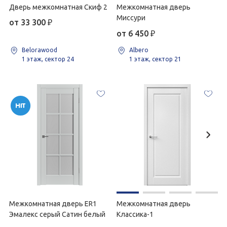
Дверь межкомнатная Скиф 2
Межкомнатная дверь
Миссури
от 33 300
₽
от 6 450
₽
Belorawood
Albero
1 этаж, сектор 24
1 этаж, сектор 21
Межкомнатная дверь ER1
Межкомнатная дверь
Эмалекс серый Сатин белый
Классика-1