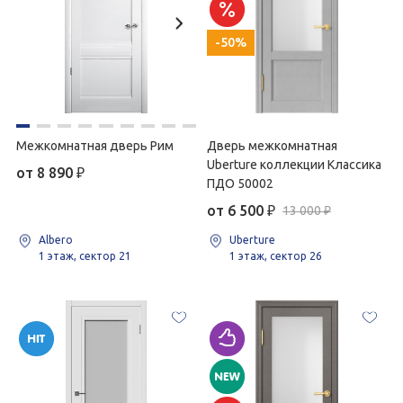
-50%
Межкомнатная дверь Рим
Дверь межкомнатная
Uberture коллекции Классика
от 8 890
₽
ПДО 50002
от 6 500
₽
13 000 ₽
Albero
Uberture
1 этаж, сектор 21
1 этаж, сектор 26