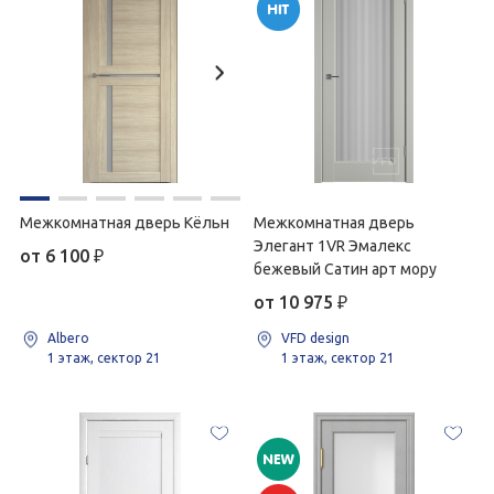
Межкомнатная дверь Кёльн
Межкомнатная дверь
Элегант 1VR Эмалекс
от 6 100
₽
бежевый Сатин арт мору
от 10 975
₽
Albero
VFD design
1 этаж, сектор 21
1 этаж, сектор 21