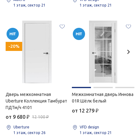
1 этаж, сектор 21
1 этаж, сектор 21
-20%
Дверь межкомнатная
Межкомнатная дверь Иннова
Uberture Коллекция Тамбурат
01R Шёлк белый
ПДТм/ч 4101
от 12 279
₽
от 9 680
₽
12 100 ₽
Uberture
VFD design
1 этаж, сектор 26
1 этаж, сектор 21