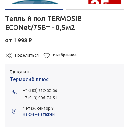
Теплый пол TERMOSIB
ECONet/75Вт - 0,5м2
от
1 998
₽
В избранное
Поделиться
Где купить:
Термосиб плюс
+7 (383) 212-52-56
+7 (913) 006-74-51
1 этаж, сектор 8
На схеме этажей