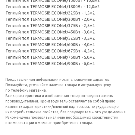
Теплый пол TERMOSIB ECONet/1500Вт - 10,0м2
Теплый пол TERMOSIB ECONet/1800Вт - 12,0м2
Теплый пол TERMOSIB ECONet/225Вт - 1,5м2
Теплый пол TERMOSIB ECONet/300Вт - 2,0м2
Теплый пол TERMOSIB ECONet/375Вт - 2,5м2
Теплый пол TERMOSIB ECONet/450Вт - 3,0м2
Теплый пол TERMOSIB ECONet/525Вт - 3,5м2
Теплый пол TERMOSIB ECONet/600Вт - 4,0м2
Теплый пол TERMOSIB ECONet/675Вт - 4,5м2
Теплый пол TERMOSIB ECONet/750Вт - 5,0м2
Теплый пол TERMOSIB ECONet/900Вт - 6,0м2
Представленная информация носит справочный характер.
Пожалуйста, уточняйте наличие товара и актуальную цену
по телефону магазина.
Все характеристики и изображения товаров предоставлены
производителями. Производитель оставляет за собой право
изменять характеристики/внешний вид товара, не ухудшающие
их потребительские свойства, без предварительного уведомления.
Рекомендуем проверять наличие необходимых характеристик
и комплектации в момент приобретения товара.