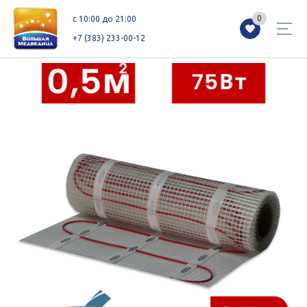
0
0
c 10:00 до 21:00
+7 (383) 233-00-12
Магазины
Каталог
Акции
Как добраться
Сервисы
Контакты
Схемы этажей
Новоселам
+7 (383) 233-00-12
c 10:00 до 21:00