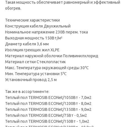
Такая мощность обеспечивает равномерный и эффективный
обогрев.
Технические характеристики
Конструкция кабеля Двухжильный
Номинальное напряжение 230В перем. тока
Выходная мощность 150Вт/м²
Диаметр кабеля 3,6 мм
Изоляция греющих жил XLPE
Материал наружной оболочки Поливинилхлорид
Материал сетки Стеклопластик
Макс. Температура окружающей среды 30℃
Мин. Температура установки 5℃
Установочный провод 2,5 м
Так же в ассортименте:
Теплый пол TERMOSIB ECONet/1050Вт - 7,0м2
Теплый пол TERMOSIB ECONet/1200Вт - 8,0м2
Теплый пол TERMOSIB ECONet/1350Вт - 9,0м2
Теплый пол TERMOSIB ECONet/75Вт - 0,5м2
Теплый пол TERMOSIB ECONet/150Вт - 1,0м2