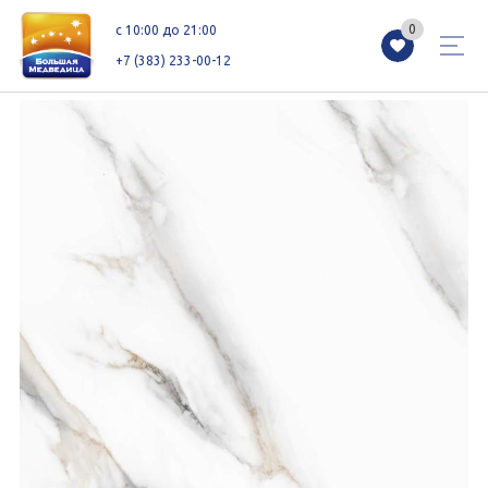
0
0
c 10:00 до 21:00
+7 (383) 233-00-12
Магазины
Каталог
Акции
Как добраться
Сервисы
Контакты
Схемы этажей
Новоселам
+7 (383) 233-00-12
c 10:00 до 21:00