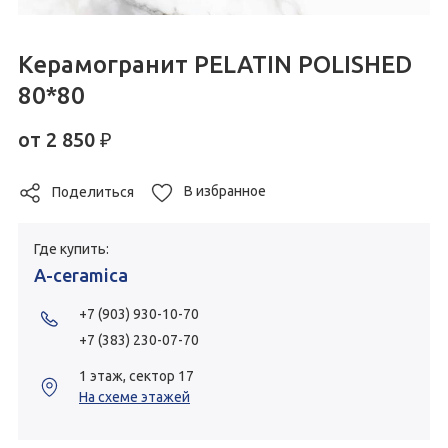
Керамогранит PELATIN POLISHED
80*80
от
2 850
₽
В избранное
Поделиться
Где купить:
A-ceramica
+7 (903) 930-10-70
+7 (383) 230-07-70
1 этаж, сектор 17
На схеме этажей