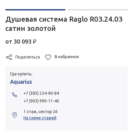
Душевая система Raglo R03.24.03
сатин золотой
от
30 093
₽
В избранное
Поделиться
Где купить:
Aquarius
+7 (383) 234-90-84
+7 (903) 999-11-40
1 этаж, сектор 26
На схеме этажей