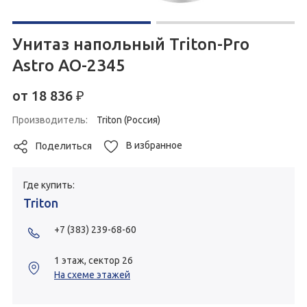
Унитаз напольный Triton-Pro
Astro AO-2345
от
18 836
₽
Производитель:
Triton (Россия)
В избранное
Поделиться
Где купить:
Triton
+7 (383) 239-68-60
1 этаж, сектор 26
На схеме этажей