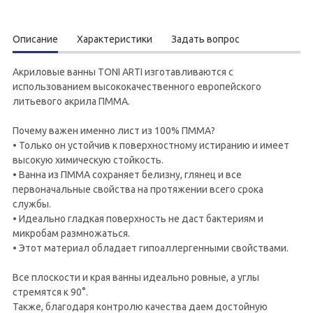
Описание
Характеристики
Задать вопрос
Акриловые ванны TONI ARTI изготавливаются с
использованием высококачественного европейского
литьевого акрила ПММА.
Почему важен именно лист из 100% ПММА?
• Только он устойчив к поверхностному истиранию и имеет
высокую химическую стойкость.
• Ванна из ПММА сохраняет белизну, глянец и все
первоначальные свойства на протяжении всего срока
службы.
• Идеально гладкая поверхность не даст бактериям и
микробам размножаться.
• Этот материал обладает гипоаллергенными свойствами.
Все плоскости и края ванны идеально ровные, а углы
стремятся к 90°.
Также, благодаря контролю качества даем достойную