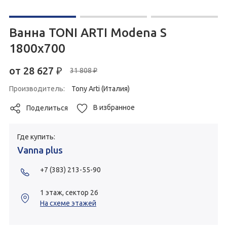
Ванна TONI ARTI Modena S
1800x700
от
28 627
₽
31 808 ₽
Производитель:
Tony Arti (Италия)
В избранное
Поделиться
Где купить:
Vanna plus
+7 (383) 213-55-90
1 этаж, сектор 26
На схеме этажей