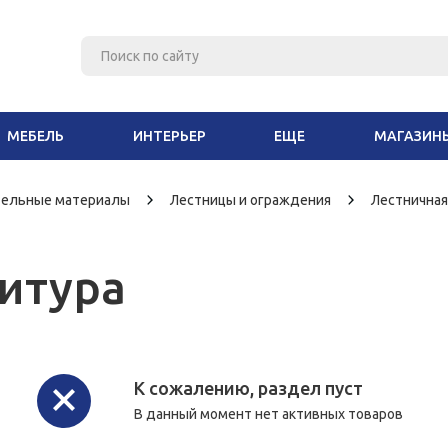
МЕБЕЛЬ
ИНТЕРЬЕР
ЕЩЕ
МАГАЗИН
тельные материалы
Лестницы и ограждения
Лестничная
итура
К сожалению, раздел пуст
В данный момент нет активных товаров