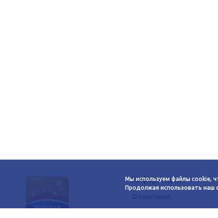
Информация
Мы используем файлы cookie, ч
Продолжая использовать наш са
О компании
Новости