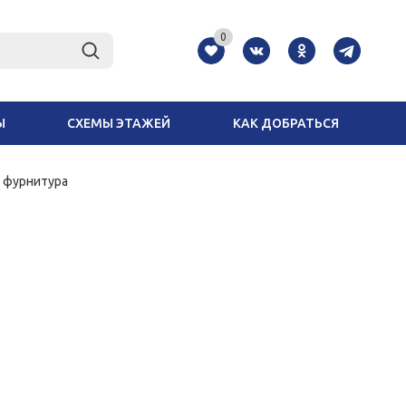
0
Ы
СХЕМЫ ЭТАЖЕЙ
КАК ДОБРАТЬСЯ
 фурнитура