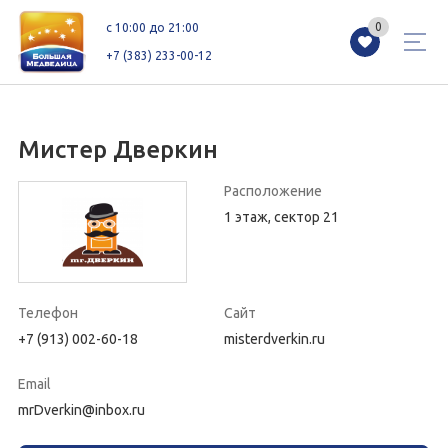
0
0
c 10:00 до 21:00
+7 (383) 233-00-12
Мистер Дверкин
Магазины
Каталог
Акции
Расположение
1 этаж, сектор 21
Как добраться
Сервисы
Контакты
Схемы этажей
Новоселам
Телефон
Сайт
+7 (913) 002-60-18
misterdverkin.ru
+7 (383) 233-00-12
Email
c 10:00 до 21:00
mrDverkin@inbox.ru