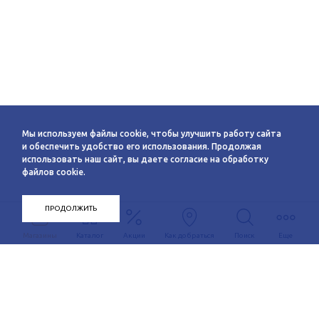
Мы используем файлы cookie, чтобы улучшить работу сайта
и обеспечить удобство его использования. Продолжая
использовать наш сайт, вы даете согласие на обработку
файлов cookie.
ПРОДОЛЖИТЬ
Магазины
Каталог
Акции
Как добраться
Поиск
Еще
Информация
О компании
Арендаторам
Новости