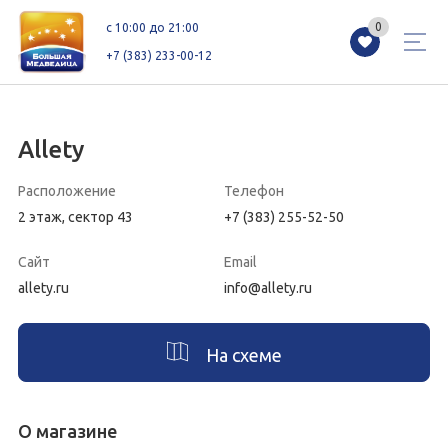
0
0
c 10:00 до 21:00
+7 (383) 233-00-12
Allety
Магазины
Каталог
Акции
Расположение
Телефон
2 этаж, сектор 43
+7 (383) 255-52-50
Как добраться
Сервисы
Контакты
Сайт
Email
Схемы этажей
Новоселам
allety.ru
info@allety.ru
На схеме
+7 (383) 233-00-12
c 10:00 до 21:00
О магазине