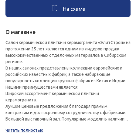
На схеме
О магазине
Салон керамической плитки и керамогранита «ЭлитСтрой» на
протяжении 25 лет является одним из лидеров продаж
высококачественных отделочных материалов в Сибирском
регионе.
В наших салонах представлены коллекции европейских и
российских известных фабрик, а также набирающие
популярность коллекции крупных фабрик из Китая и Индии.
Нашими преимуществами является:
Широкий ассортимент керамической плитки и
керамогранита.
Лучшие ценовые предложения благодаря прямым
контрактам и долгосрочному сотрудничеству с фабриками.
Большой выставочный зал. Популярные модели в наличии на
складе.
Читать полностью
Услуги дизайнера. Актуальный универсальный дизайн.