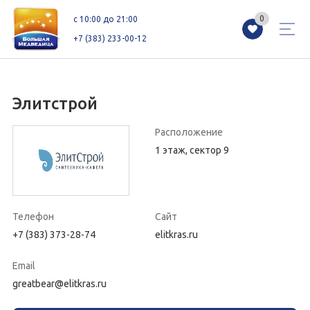
0
0
c 10:00 до 21:00
+7 (383) 233-00-12
Элитстрой
Магазины
Каталог
Акции
Расположение
1 этаж, сектор 9
Как добраться
Сервисы
Контакты
Схемы этажей
Новоселам
Телефон
Сайт
+7 (383) 373-28-74
elitkras.ru
+7 (383) 233-00-12
Email
c 10:00 до 21:00
greatbear@elitkras.ru