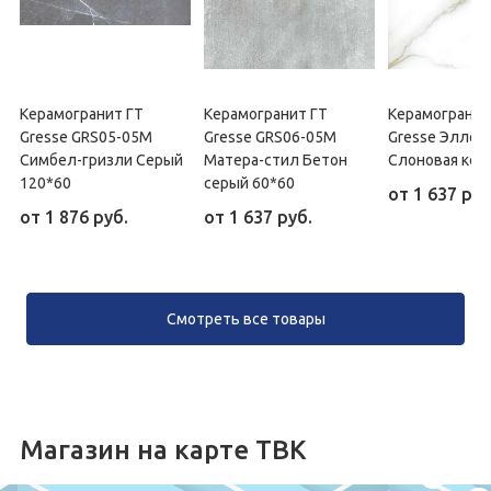
Керамогранит ГТ
Керамогранит ГТ
Керамогранит
Gresse GRS05-05M
Gresse GRS06-05M
Gresse Эллор
Симбел-гризли Серый
Матера-стил Бетон
Слоновая кос
120*60
серый 60*60
от
1 637 руб
от
1 876 руб.
от
1 637 руб.
Смотреть все товары
Магазин на карте ТВК