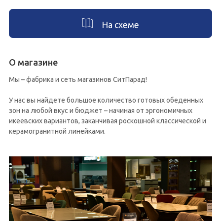
На схеме
О магазине
Мы – фабрика и сеть магазинов СитПарад!
У нас вы найдете большое количество готовых обеденных
зон на любой вкус и бюджет – начиная от эргономичных
икеевских вариантов, заканчивая роскошной классической и
керамогранитной линейками.