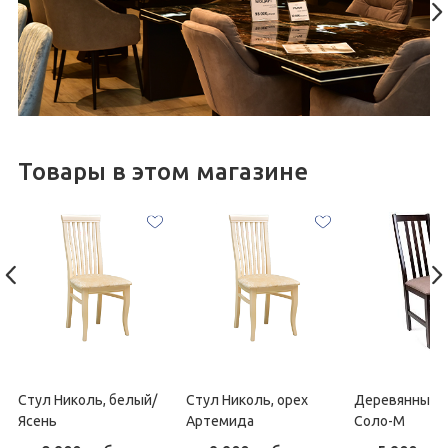
Товары в этом магазине
Стул Николь, белый/
Стул Николь, орех
Деревянный 
Ясень
Артемида
Соло-М