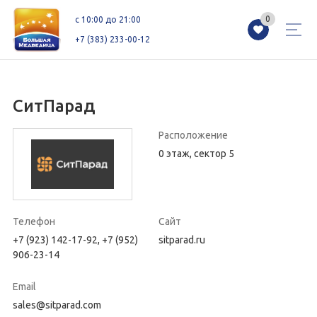
0
0
c 10:00 до 21:00
+7 (383) 233-00-12
СитПарад
Магазины
Каталог
Акции
Расположение
0 этаж, сектор 5
Как добраться
Сервисы
Контакты
Схемы этажей
Новоселам
Телефон
Сайт
+7 (923) 142-17-92, +7 (952)
sitparad.ru
906-23-14
+7 (383) 233-00-12
c 10:00 до 21:00
Email
sales@sitparad.com