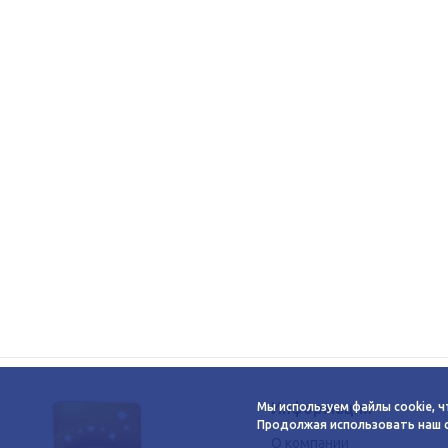
Информация
Мы используем файлы cookie, ч
Продолжая использовать наш са
О компании