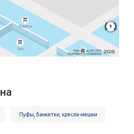
на
Пуфы, банкетки, кресла-мешки