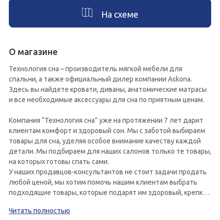
На схеме
О магазине
Технология сна – производитель мягкой мебели для
спальни, а также официальный дилер компании Askona.
Здесь вы найдете кровати, диваны, анатомические матрасы
и все необходимые аксессуары для сна по приятным ценам.
Компания “Технология сна” уже на протяжении 7 лет дарит
клиентам комфорт и здоровый сон. Мы с заботой выбираем
товары для сна, уделяя особое внимание качеству каждой
детали. Мы подбираем для наших салонов только те товары,
на которых готовы спать сами.
У наших продавцов-консультантов не стоит задачи продать
любой ценой, мы хотим помочь нашим клиентам выбрать
подходящие товары, которые подарят им здоровый, крепкий
сон.
Читать полностью