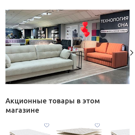
Наш салон вы найдете на цокольном этаже ТВК, в 4 секторе.
Акционные товары в этом
магазине