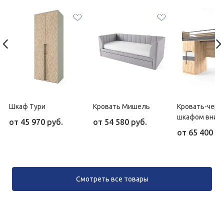
Шкаф Тури
Кровать Мишель
Кровать-черд
шкафом вниз
от
45 970 руб.
от
54 580 руб.
от
65 400 ру
Смотреть все товары