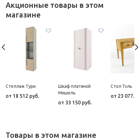
Акционные товары в этом
магазине
Стеллаж Тури
Шкаф платяной
Стол Тэль
Мишель
от
18 512 руб.
от
23 077.50
от
33 150 руб.
Товары в этом магазине