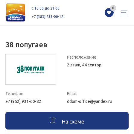
0
0
c 10:00 до 21:00
+7 (383) 233-00-12
38 попугаев
Магазины
Каталог
Акции
Расположение
2 этаж, 44 сектор
Как добраться
Сервисы
Контакты
Схемы этажей
Новоселам
Телефон
Email
+7 (952) 931-60-82
ddom-office@yandex.ru
+7 (383) 233-00-12
c 10:00 до 21:00
На схеме