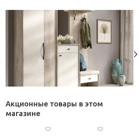
• 3D-проект в подарок.
Приглашаем за новыми интерьерными идеями и хорошим
настроением!
Акционные товары в этом
магазине