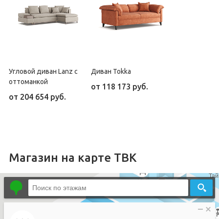
Угловой диван Lanz с
Диван Tokka
оттоманкой
от
118 173 руб.
от
204 654 руб.
Магазин на карте ТВК