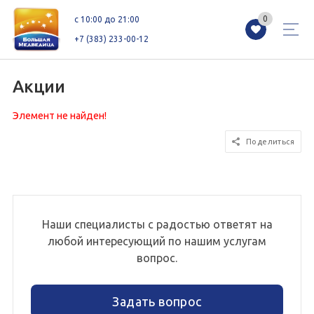
0
0
c 10:00 до 21:00
+7 (383) 233-00-12
Акции
Элемент не найден!
Магазины
Каталог
Акции
Поделиться
Как добраться
Сервисы
Контакты
Схемы этажей
Новоселам
Наши специалисты с радостью ответят на
любой интересующий по нашим услугам
+7 (383) 233-00-12
вопрос.
c 10:00 до 21:00
Задать вопрос